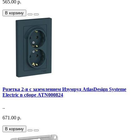
565.00 р.
В корзину
Розетка 2-я с заземлением Изумруд AtlasDesign Systeme
Electric в сборе ATN000824
..
671.00 р.
В корзину