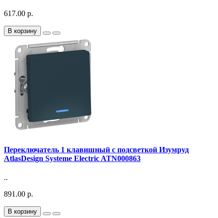
617.00 р.
В корзину
Переключатель 1 клавишный с подсветкой Изумруд
AtlasDesign Systeme Electric ATN000863
..
891.00 р.
В корзину