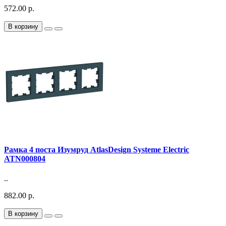
572.00 р.
В корзину
Рамка 4 поста Изумруд AtlasDesign Systeme Electric
ATN000804
..
882.00 р.
В корзину