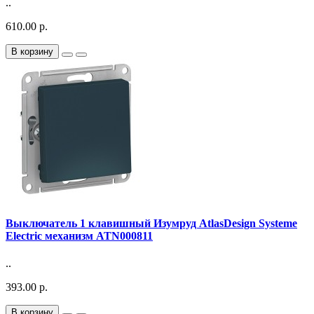
..
610.00 р.
В корзину
Выключатель 1 клавишный Изумруд AtlasDesign Systeme
Electric механизм ATN000811
..
393.00 р.
В корзину