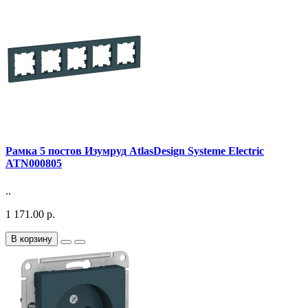
Рамка 5 постов Изумруд AtlasDesign Systeme Electric
ATN000805
..
1 171.00 р.
В корзину