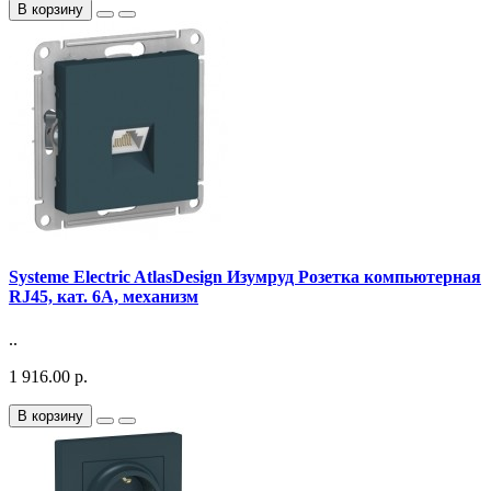
В корзину
Systeme Electric AtlasDesign Изумруд Розетка компьютерная
RJ45, кат. 6A, механизм
..
1 916.00 р.
В корзину