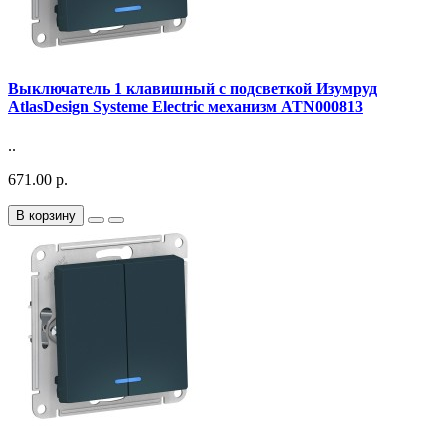
Выключатель 1 клавишный с подсветкой Изумруд
AtlasDesign Systeme Electric механизм ATN000813
..
671.00 р.
В корзину