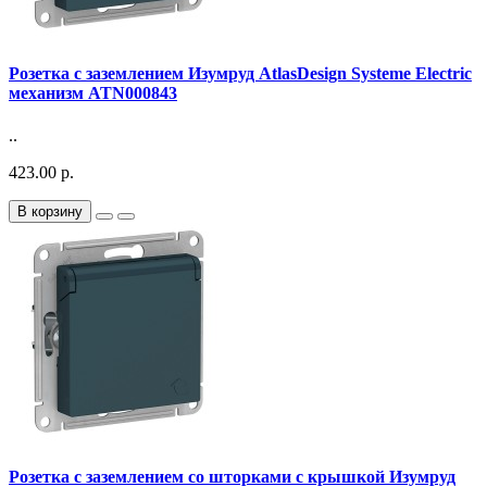
Розетка с заземлением Изумруд AtlasDesign Systeme Electric
механизм ATN000843
..
423.00 р.
В корзину
Розетка с заземлением со шторками с крышкой Изумруд