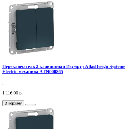
Переключатель 2 клавишный Изумруд AtlasDesign Systeme
Electric механизм ATN000865
..
1 116.00 р.
В корзину