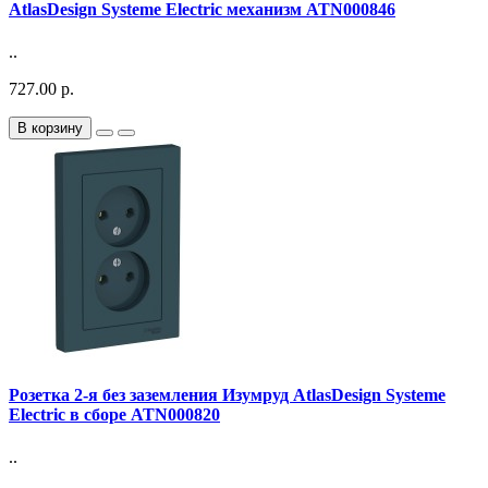
AtlasDesign Systeme Electric механизм ATN000846
..
727.00 р.
В корзину
Розетка 2-я без заземления Изумруд AtlasDesign Systeme
Electric в сборе ATN000820
..