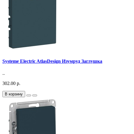
Systeme Electric AtlasDesign Изумруд Заглушка
..
302.00 р.
В корзину