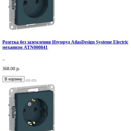
Розетка без заземления Изумруд AtlasDesign Systeme Electric
механизм ATN000841
..
368.00 р.
В корзину