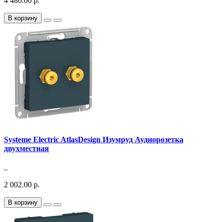
4 486.00 р.
В корзину
Systeme Electric AtlasDesign Изумруд Аудиорозетка
двухместная
..
2 002.00 р.
В корзину