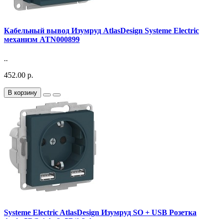
Кабельный вывод Изумруд AtlasDesign Systeme Electric
механизм ATN000899
..
452.00 р.
В корзину
Systeme Electric AtlasDesign Изумруд SO + USB Розетка