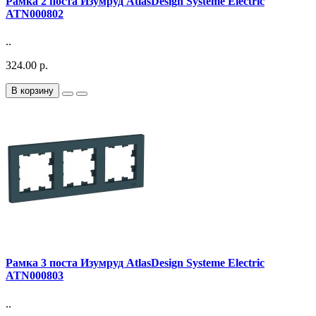
Рамка 2 поста Изумруд AtlasDesign Systeme Electric
ATN000802
..
324.00 р.
В корзину
Рамка 3 поста Изумруд AtlasDesign Systeme Electric
ATN000803
..