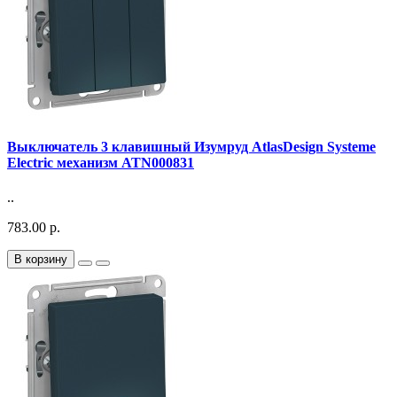
Выключатель 3 клавишный Изумруд AtlasDesign Systeme
Electric механизм ATN000831
..
783.00 р.
В корзину