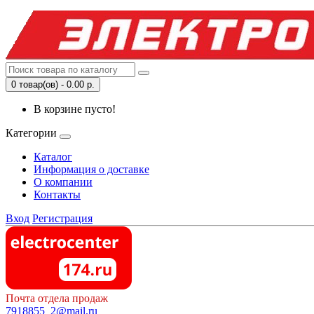
0 товар(ов) - 0.00 р.
В корзине пусто!
Категории
Каталог
Информация о доставке
О компании
Контакты
Вход
Регистрация
Почта отдела продаж
7918855_2@mail.ru