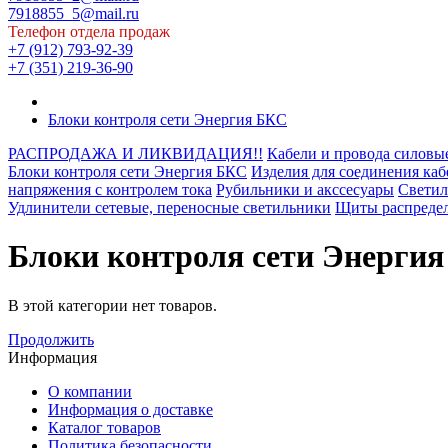
7918855_5@mail.ru
Телефон отдела продаж
+7 (912) 793-92-39
+7 (351) 219-36-90
Блоки контроля сети Энергия БКС
РАСПРОДАЖА И ЛИКВИДАЦИЯ!!
Кабели и провода силовы
Блоки контроля сети Энергия БКС
Изделия для соединения каб
напряжения с контролем тока
Рубильники и акссесуары
Свети
Удлинители сетевые, переносные светильники
Щиты распредел
Блоки контроля сети Энерги
В этой категории нет товаров.
Продолжить
Информация
О компании
Информация о доставке
Каталог товаров
Политика безопасности