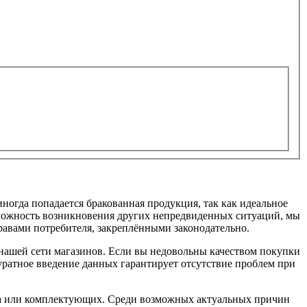
ногда попадается бракованная продукция, так как идеальное
озможность возникновения других непредвиденных ситуаций, мы
правами потребителя, закреплёнными законодательно.
в нашей сети магазинов. Если вы недовольны качеством покупки
уратное введение данных гарантирует отсутствие проблем при
та или комплектующих. Среди возможных актуальных причин