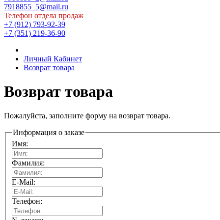
7918855_5@mail.ru
Телефон отдела продаж
+7 (912) 793-92-39
+7 (351) 219-36-90
Личный Кабинет
Возврат товара
Возврат товара
Пожалуйста, заполните форму на возврат товара.
Информация о заказе
Имя:
Фамилия:
E-Mail:
Телефон: