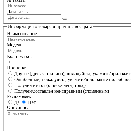
№ заказа:
Дата заказа:
Информация о товаре и причина возврата
Наименование:
Модель:
Количество:
Причина:
Другое (другая причина), пожалуйста, укажите/приложи
Ошибочный, пожалуйста, укажите/приложите подробнос
Получен не тот (ошибочный) товар
Получен/доставлен неисправным (сломанным)
Распакован:
Да
Нет
Описание: