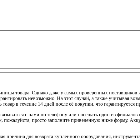
диницы товара. Однако даже у самых проверенных поставщиков и
арантировать невозможно. На этот случай, а также учитывая в
товар в течение 14 дней после её покупки, что гарантируется 
 связываться с нами по телефону или посещать один из филиало
м, пожалуйста, просто заполните приведенную ниже форму. Акк
ая причина для возврата купленного оборудования, инструмен