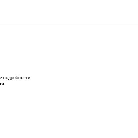
те подробности
ти