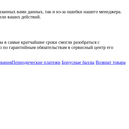
казанных вами данных, так и из-за ошибки нашего менеджера.
или ваших действий.
мы в самые кратчайшие сроки смогли разобраться с
о по гарантийным обязательствам в сервисный центр его
ивания
Периодические платежи
Бонусные баллы
Возврат товара