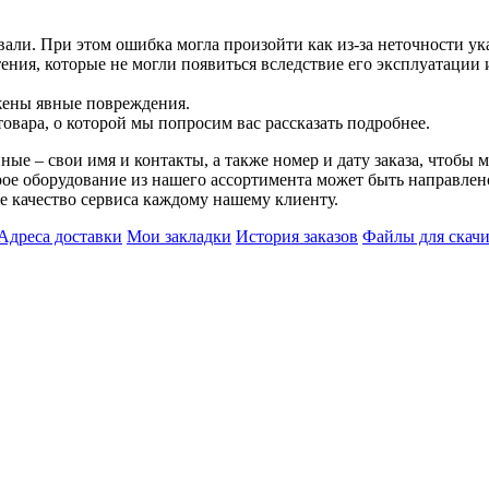
вали. При этом ошибка могла произойти как из-за неточности у
ния, которые не могли появиться вследствие его эксплуатации 
жены явные повреждения.
товара, о которой мы попросим вас рассказать подробнее.
ые – свои имя и контакты, а также номер и дату заказа, чтобы 
ое оборудование из нашего ассортимента может быть направлен
е качество сервиса каждому нашему клиенту.
Адреса доставки
Мои закладки
История заказов
Файлы для скач