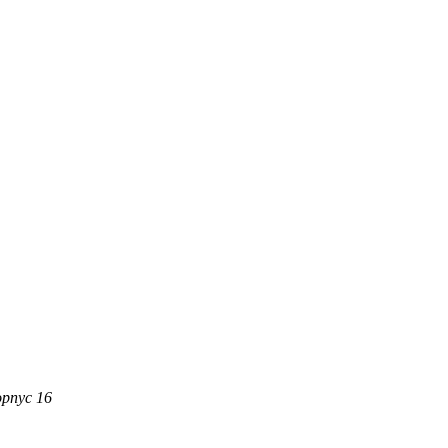
орпус 16