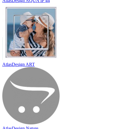
AtlasDesign AQUA IP 44
AtlasDesign ART
AtlasDesign Nature