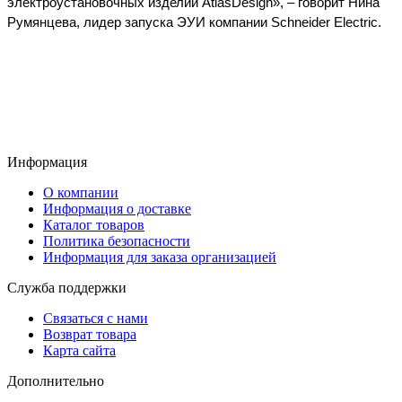
электроустановочных
изделий AtlasDesign»
, –
говорит Нина
Румянцева, лидер запуска ЭУИ компании
Schneider Electric.
Информация
О компании
Информация о доставке
Каталог товаров
Политика безопасности
Информация для заказа организацией
Служба поддержки
Связаться с нами
Возврат товара
Карта сайта
Дополнительно