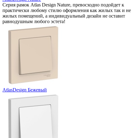
Серия рамок Atlas Design Nature, превосходно подойдет к
практически любому стилю оформления как жилых так и не
жилых помещений, а индивидуальный дизайн не оставит
равнодушным любого эстета!
AtlasDesign Бежевый