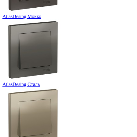
AtlasDesing Мокко
AtlasDesing Сталь