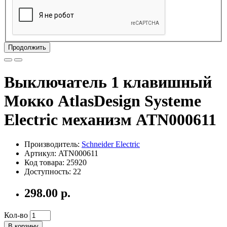
Продолжить
Выключатель 1 клавишный
Мокко AtlasDesign Systeme
Electric механизм ATN000611
Производитель:
Schneider Electric
Артикул: ATN000611
Код товара: 25920
Доступность: 22
298.00 р.
Кол-во
В корзину