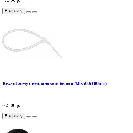
473.00 р.
В корзину
Rexant хомут нейлоновый белый 4.8х500(100шт)
..
655.00 р.
В корзину