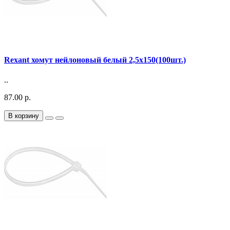
Rexant хомут нейлоновый белый 2,5х150(100шт.)
..
87.00 р.
В корзину