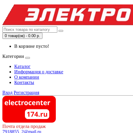
0 товар(ов) - 0.00 р.
В корзине пусто!
Категории
Каталог
Информация о доставке
О компании
Контакты
Вход
Регистрация
Почта отдела продаж
7918855_2@mail.ru