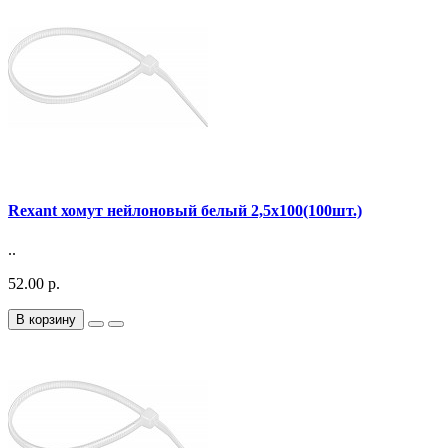
Rexant хомут нейлоновый белый 2,5х100(100шт.)
..
52.00 р.
В корзину