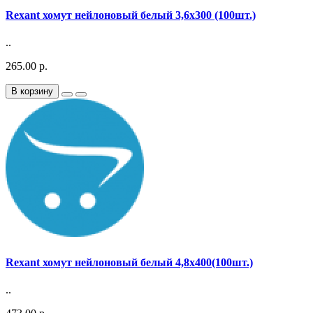
Rexant хомут нейлоновый белый 3,6х300 (100шт.)
..
265.00 р.
В корзину
Rexant хомут нейлоновый белый 4,8х400(100шт.)
..