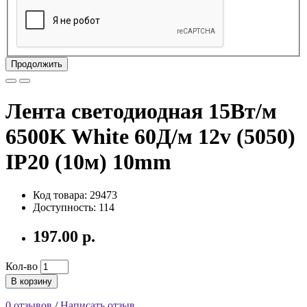
Продолжить
Лента светодиодная 15Вт/м
6500K White 60Д/м 12v (5050)
IP20 (10м) 10mm
Код товара: 29473
Доступность: 114
197.00 р.
Кол-во
В корзину
0 отзывов
/
Написать отзыв