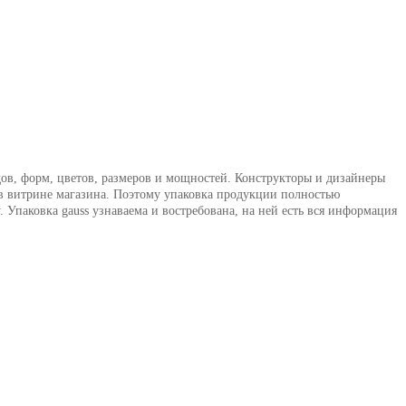
дов, форм, цветов, размеров и мощностей. Конструкторы и дизайнеры
ь в витрине магазина. Поэтому упаковка продукции полностью
. Упаковка gauss узнаваема и востребована, на ней есть вся информация