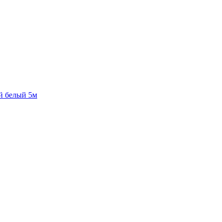
й белый 5м