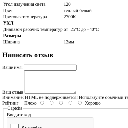
Угол излучения света
120
Цвет
теплый белый
Цветовая температура
2700К
УХЛ
Диапазон рабочих температур
от -25°С до +40°С
Размеры
Ширина
12мм
Написать отзыв
Ваше имя:
Ваш отзыв
Внимание:
HTML не поддерживается! Используйте обычный те
Рейтинг
Плохо
Хорошо
Captcha
Введите код