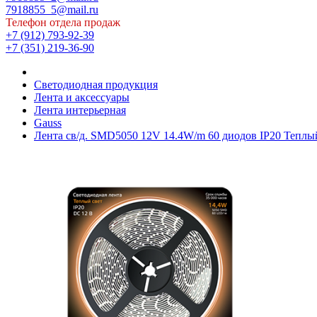
7918855_5@mail.ru
Телефон отдела продаж
+7 (912) 793-92-39
+7 (351) 219-36-90
Светодиодная продукция
Лента и аксессуары
Лента интерьерная
Gauss
Лента св/д. SMD5050 12V 14.4W/m 60 диодов IP20 Теплы