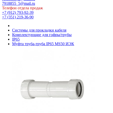
7918855_5@mail.ru
Телефон отдела продаж
+7 (912) 793-92-39
+7 (351) 219-36-90
Системы для прокладки кабеля
Комплектующие для гофры/трубы
IP65
Муфта труба-труба IP65 MS50 ИЭК