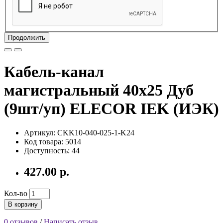
Продолжить
Кабель-канал
магистральный 40х25 Дуб
(9шт/уп) ELECOR IEK (ИЭК)
Артикул: CKK10-040-025-1-K24
Код товара: 5014
Доступность: 44
427.00 р.
Кол-во
В корзину
0 отзывов
/
Написать отзыв