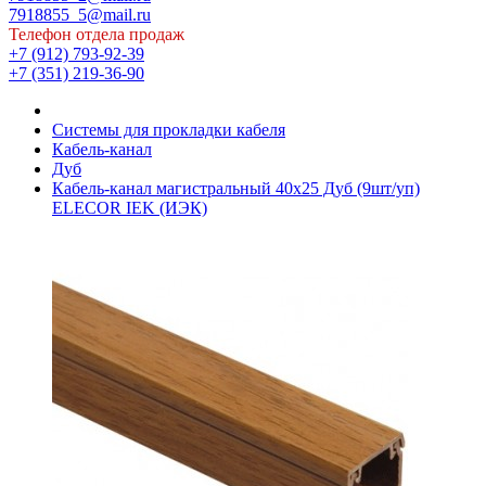
7918855_5@mail.ru
Телефон отдела продаж
+7 (912) 793-92-39
+7 (351) 219-36-90
Системы для прокладки кабеля
Кабель-канал
Дуб
Кабель-канал магистральный 40х25 Дуб (9шт/уп)
ELECOR IEK (ИЭК)