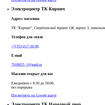
Электроцентр ТК Кирпич
Адресс магазина
ТК "Кирпич", Свердловский тракт 1Ж, корпус 5, павильон
Телефон для связи
+7(351)217-36-90
E-mail
7918855_1@mail.ru
Магазин открыт для вас
Ежедневно с 8:30 до 18:00,
без перерыва
Посмотреть на Google карте
Электроцентр ТК Народный двор