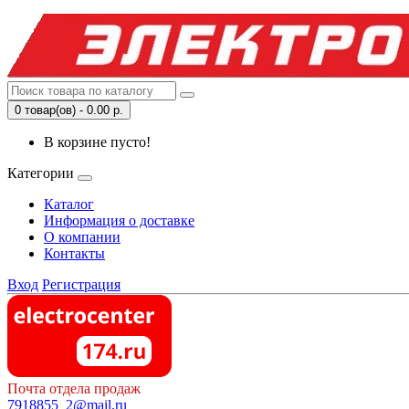
0 товар(ов) - 0.00 р.
В корзине пусто!
Категории
Каталог
Информация о доставке
О компании
Контакты
Вход
Регистрация
Почта отдела продаж
7918855_2@mail.ru