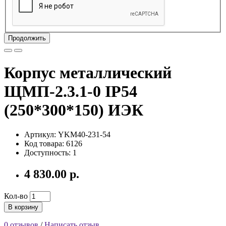
Продолжить
Корпус металлический
ЩМП-2.3.1-0 IP54
(250*300*150) ИЭК
Артикул: YKM40-231-54
Код товара: 6126
Доступность: 1
4 830.00 р.
Кол-во
В корзину
0 отзывов
/
Написать отзыв