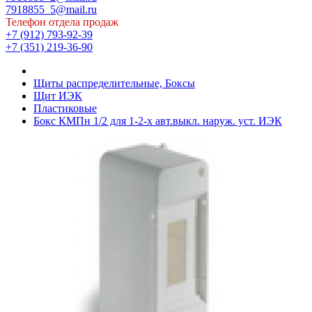
7918855_5@mail.ru
Телефон отдела продаж
+7 (912) 793-92-39
+7 (351) 219-36-90
Щиты распределительные, Боксы
Щит ИЭК
Пластиковые
Бокс КМПн 1/2 для 1-2-х авт.выкл. наруж. уст. ИЭК