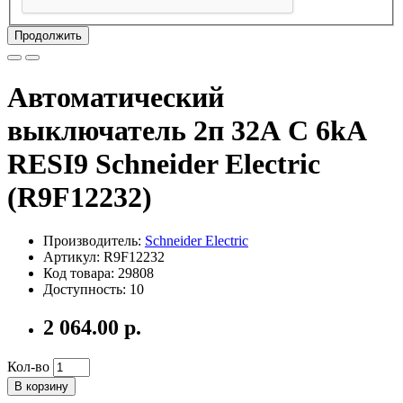
Продолжить
Автоматический
выключатель 2п 32А С 6kA
RESI9 Schneider Electric
(R9F12232)
Производитель:
Schneider Electric
Артикул: R9F12232
Код товара: 29808
Доступность: 10
2 064.00 р.
Кол-во
В корзину