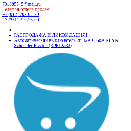
7918855_5@mail.ru
Телефон отдела продаж
+7 (912) 793-92-39
+7 (351) 219-36-90
РАСПРОДАЖА И ЛИКВИДАЦИЯ!!
Автоматический выключатель 2п 32А С 6kA RESI9
Schneider Electric (R9F12232)