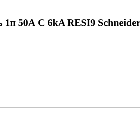
п 50А С 6kA RESI9 Schneider 