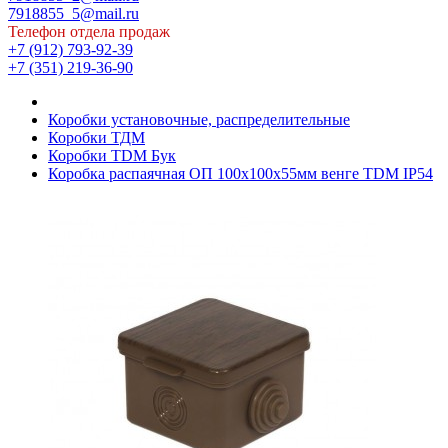
7918855_5@mail.ru
Телефон отдела продаж
+7 (912) 793-92-39
+7 (351) 219-36-90
Коробки установочные, распределительные
Коробки ТДМ
Коробки TDM Бук
Коробка распаячная ОП 100х100х55мм венге TDM IP54