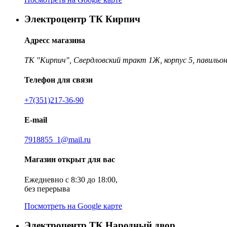
Электроцентр ТК Кирпич
Адресс магазина
ТК "Кирпич", Свердловский тракт 1Ж, корпус 5, павильон
Телефон для связи
+7(351)217-36-90
E-mail
7918855_1@mail.ru
Магазин открыт для вас
Ежедневно с 8:30 до 18:00,
без перерыва
Посмотреть на Google карте
Электроцентр ТК Народный двор