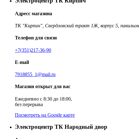
Электроцентр ТК Кирпич
Адресс магазина
ТК "Кирпич", Свердловский тракт 1Ж, корпус 5, павильон
Телефон для связи
+7(351)217-36-90
E-mail
7918855_1@mail.ru
Магазин открыт для вас
Ежедневно с 8:30 до 18:00,
без перерыва
Посмотреть на Google карте
Электроцентр ТК Народный двор