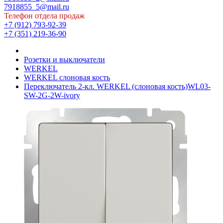
7918855_5@mail.ru
Телефон отдела продаж
+7 (912) 793-92-39
+7 (351) 219-36-90
Розетки и выключатели
WERKEL
WERKEL слоновая кость
Переключатель 2-кл. WERKEL (слоновая кость)WL03-
SW-2G-2W-ivory