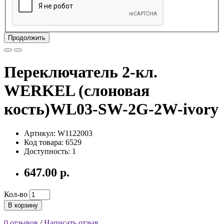
Продолжить
Переключатель 2-кл.
WERKEL (слоновая
кость)WL03-SW-2G-2W-ivory
Артикул: W1122003
Код товара: 6529
Доступность: 1
647.00 р.
Кол-во
В корзину
0 отзывов
/
Написать отзыв