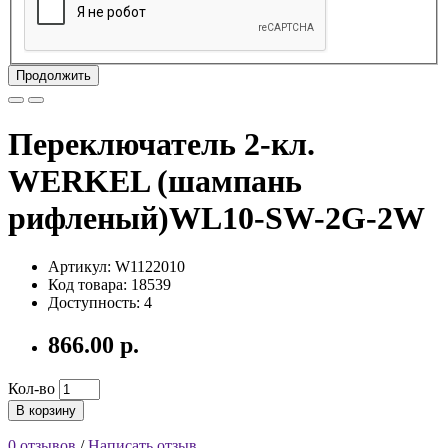
Продолжить
Переключатель 2-кл.
WERKEL (шампань
рифленый)WL10-SW-2G-2W
Артикул: W1122010
Код товара: 18539
Доступность: 4
866.00 р.
Кол-во
В корзину
0 отзывов
/
Написать отзыв