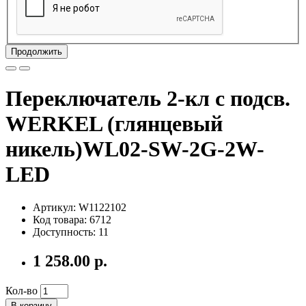
Продолжить
Переключатель 2-кл с подсв.
WERKEL (глянцевый
никель)WL02-SW-2G-2W-
LED
Артикул: W1122102
Код товара: 6712
Доступность: 11
1 258.00 р.
Кол-во
В корзину