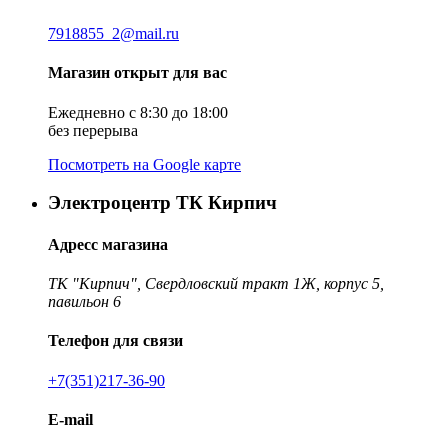
7918855_2@mail.ru
Магазин открыт для вас
Ежедневно с 8:30 до 18:00
без перерыва
Посмотреть на Google карте
Электроцентр ТК Кирпич
Адресс магазина
ТК "Кирпич", Свердловский тракт 1Ж, корпус 5,
павильон 6
Телефон для связи
+7(351)217-36-90
E-mail