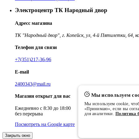
Электроцентр ТК Народный двор
Адресс магазина
ТК "Народный двор", г. Копейск, ул, 4-й Пятилетки, 64, к
Телефон для связи
+7(351)217-36-96
E-mail
2400343@mail.ru
Мы используем coo
Магазин открыт для вас
Мы используем cookie, что
Ежедневно с 8:30 до 18:00
«Принимаю», если вы согла
без перерыва
для аналитики.
Политика б
Посмотреть на Google карте
Закрыть окно