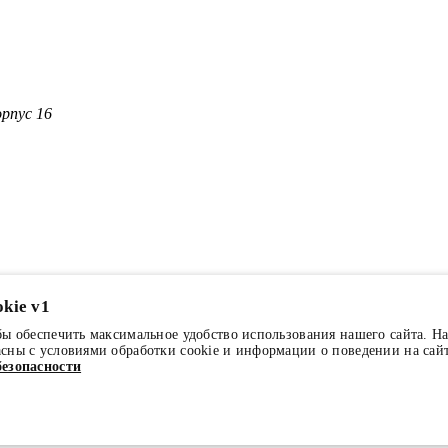
орпус 16
kie v1
бы обеспечить максимальное удобство использования нашего сайта. Н
сны с условиями обработки cookie и информации о поведении на сай
езопасности