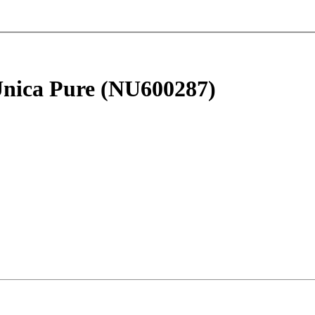
nica Pure (NU600287)