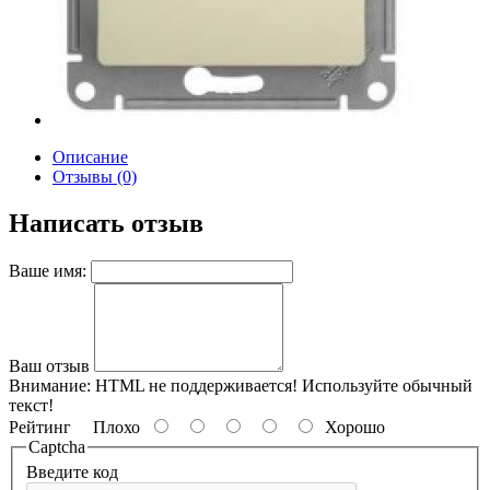
Описание
Отзывы (0)
Написать отзыв
Ваше имя:
Ваш отзыв
Внимание:
HTML не поддерживается! Используйте обычный
текст!
Рейтинг
Плохо
Хорошо
Captcha
Введите код