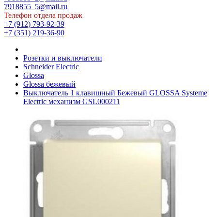
7918855_5@mail.ru
Телефон отдела продаж
+7 (912) 793-92-39
+7 (351) 219-36-90
Розетки и выключатели
Schneider Electric
Glossa
Glossа бежевый
Выключатель 1 клавишный Бежевый GLOSSA Systeme
Electric механизм GSL000211