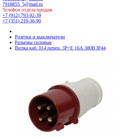
7918855_5@mail.ru
Телефон отдела продаж
+7 (912) 793-92-39
+7 (351) 219-36-90
Розетки и выключатели
Разъемы силовые
Вилка каб. 014 перен. 3Р+Е 16А 380В IP44