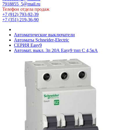
7918855_5@mail.ru
Телефон отдела продаж
+7 (912) 793-92-39
+7 (351) 219-36-90
Автоматические выключатели
Автоматы Schneider-Electric
СЕРИЯ Easy9
Автомат. выкл. 3п 20А Easy9 тип С 4,5кА