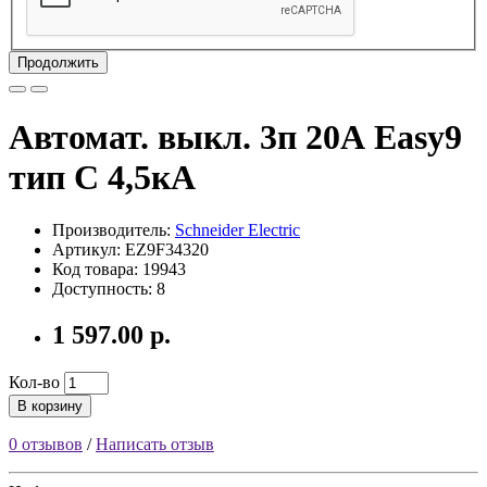
Продолжить
Автомат. выкл. 3п 20А Easy9
тип С 4,5кА
Производитель:
Schneider Electric
Артикул: EZ9F34320
Код товара: 19943
Доступность: 8
1 597.00 р.
Кол-во
В корзину
0 отзывов
/
Написать отзыв