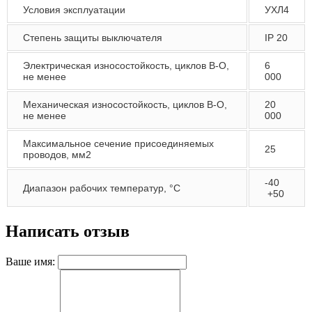
Условия эксплуатации
УХЛ4
Степень защиты выключателя
IP 20
Электрическая износостойкость, циклов В-О,
6
не менее
000
Механическая износостойкость, циклов В-О,
20
не менее
000
Максимальное сечение присоединяемых
25
проводов, мм2
-40
Диапазон рабочих температур, °С
+50
Написать отзыв
Ваше имя: