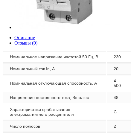
Описание
Отзывы (0)
Номинальное напряжение частотой 50 Гц, В
230
Номинальный ток In, А
20
4
Номинальная отключающая способность, А
500
Напряжение постоянного тока, В/полюс
48
Характеристики срабатывания
С
электромагнитного расцепителя
Число полюсов
2