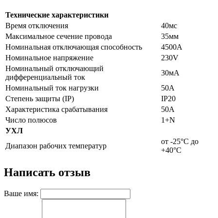
Технические характеристики
Время отключения
40мс
Максимальное сечение провода
35мм
Номинальная отключающая способность
4500А
Номинальное напряжение
230V
Номинальный отключающий
30мА
дифференциальный ток
Номинальный ток нагрузки
50А
Степень защиты (IP)
IP20
Характеристика срабатывания
50А
Число полюсов
1+N
УХЛ
от -25°С до
Диапазон рабочих температур
+40°С
Написать отзыв
Ваше имя: