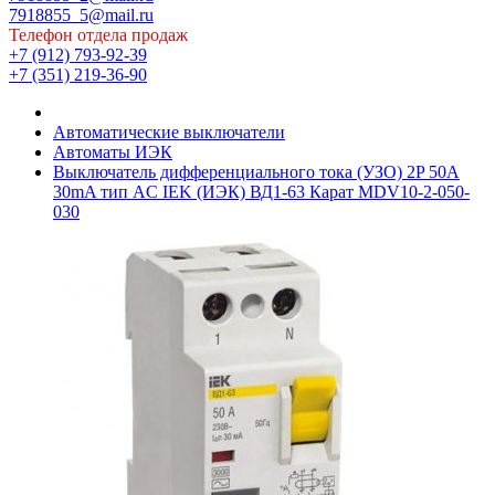
7918855_5@mail.ru
Телефон отдела продаж
+7 (912) 793-92-39
+7 (351) 219-36-90
Автоматические выключатели
Автоматы ИЭК
Выключатель дифференциального тока (УЗО) 2P 50А
30mA тип AC IEK (ИЭК) ВД1-63 Карат MDV10-2-050-
030