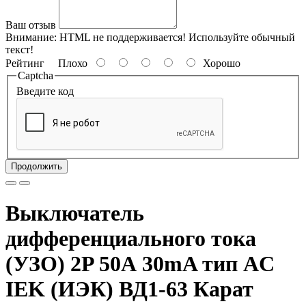
Ваш отзыв
Внимание:
HTML не поддерживается! Используйте обычный
текст!
Рейтинг
Плохо
Хорошо
Captcha
Введите код
Продолжить
Выключатель
дифференциального тока
(УЗО) 2P 50А 30mA тип AC
IEK (ИЭК) ВД1-63 Карат