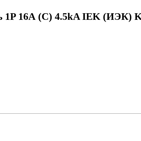
 1P 16А (C) 4.5kA IEK (ИЭК) 