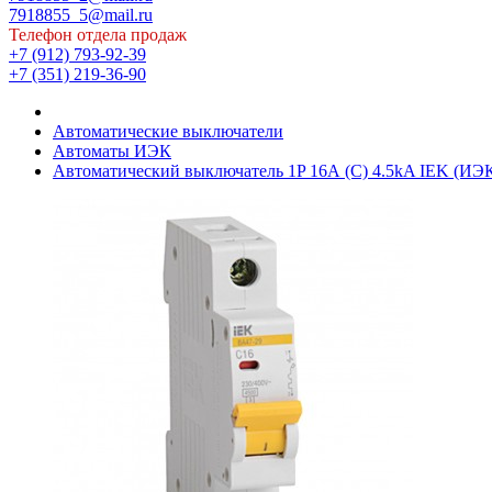
7918855_5@mail.ru
Телефон отдела продаж
+7 (912) 793-92-39
+7 (351) 219-36-90
Автоматические выключатели
Автоматы ИЭК
Автоматический выключатель 1P 16А (C) 4.5kA IEK (И