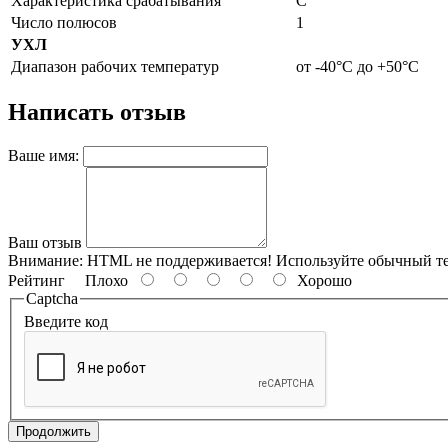
Характеристика срабатывания
С
Число полюсов
1
УХЛ
Диапазон рабочих температур
от -40°С до +50°С
Написать отзыв
Ваше имя:
Ваш отзыв
Внимание:
HTML не поддерживается! Используйте обычный те
Рейтинг
Плохо
Хорошо
Captcha
Введите код
Продолжить