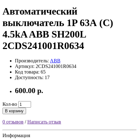
Автоматический
выключатель 1P 63А (C)
4.5kA ABB SH200L
2CDS241001R0634
Производитель:
ABB
Артикул: 2CDS241001R0634
Код товара: 65
Доступность: 17
600.00 р.
Кол-во
В корзину
0 отзывов
/
Написать отзыв
Информация