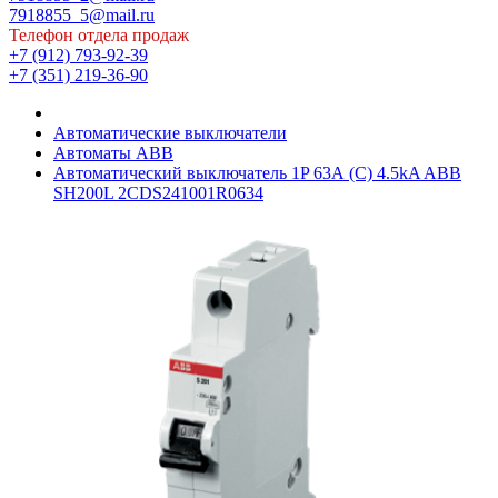
7918855_5@mail.ru
Телефон отдела продаж
+7 (912) 793-92-39
+7 (351) 219-36-90
Автоматические выключатели
Автоматы ABB
Автоматический выключатель 1P 63А (C) 4.5kA ABB
SH200L 2CDS241001R0634