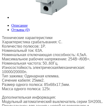
Описание
Отзывы (0)
Технические характеристики
Характеристика срабатывания: C.
Количество полюсов: 1P.
Номинальный ток: 63А.
Номинальная отключающая способность: 4,5кА.
Максимальное рабочее напряжение: 254В~/60В=.
Номинальная частота: 50..60Гц.
Износостойкость электрическая/механическая:
10000/20000n.
Тип зажима: Одинарная клемма.
Сечение кабеля: 25мм2.
Размер одного полюса: 85х68х17,5мм.
Масса одного полюса: 125г.
Дополнительная информация:
Модульный автоматический выключатель серии SH200L.
Предназначен для защиты цепей от перегрузок и