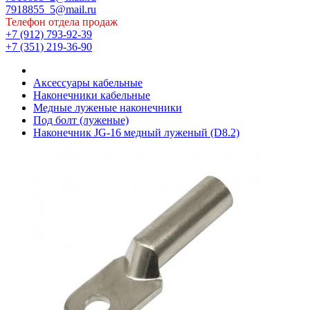
7918855_5@mail.ru
Телефон отдела продаж
+7 (912) 793-92-39
+7 (351) 219-36-90
Аксессуары кабельные
Наконечники кабельные
Медные луженые наконечники
Под болт (луженые)
Наконечник JG-16 медный луженый (D8.2)