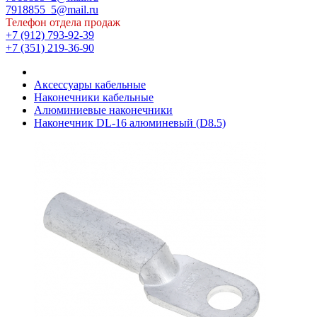
7918855_5@mail.ru
Телефон отдела продаж
+7 (912) 793-92-39
+7 (351) 219-36-90
Аксессуары кабельные
Наконечники кабельные
Алюминиевые наконечники
Наконечник DL-16 алюминевый (D8.5)