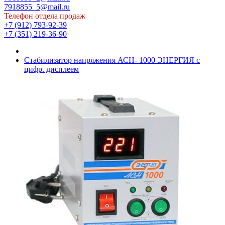
7918855_5@mail.ru
Телефон отдела продаж
+7 (912) 793-92-39
+7 (351) 219-36-90
Cтабилизатор напряжения АСН- 1000 ЭНЕРГИЯ с
цифр. дисплеем