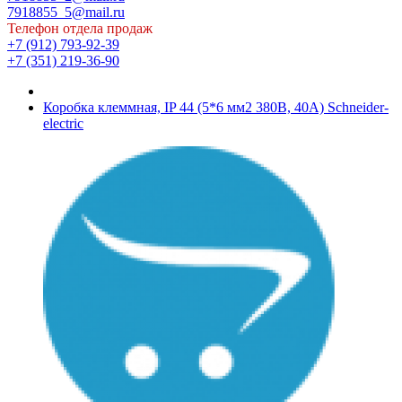
7918855_5@mail.ru
Телефон отдела продаж
+7 (912) 793-92-39
+7 (351) 219-36-90
Коробка клеммная, IP 44 (5*6 мм2 380В, 40А) Schneider-
electric